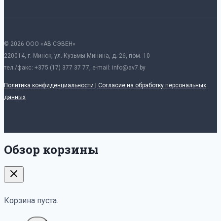
© 2026 ООО «АВ СЭВЕН»
220014, г. Минск, ул. Кузьмы Минина, д. 26, пом. 10
тел./факс: +375 (17) 377 37 77, e-mail: info@av7.by
Политика конфиденциальности | Согласие на обработку персональных
данных
Обзор корзины
Корзина пуста.